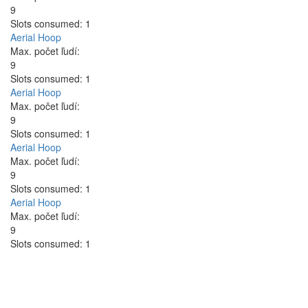
9
Slots consumed:
1
Aerial Hoop
Max. počet ľudí:
9
Slots consumed:
1
Aerial Hoop
Max. počet ľudí:
9
Slots consumed:
1
Aerial Hoop
Max. počet ľudí:
9
Slots consumed:
1
Aerial Hoop
Max. počet ľudí:
9
Slots consumed:
1