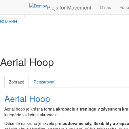
Skočiť na hlavný obsah
Táto stránka používa súbory cookie, ktoré nám pomôžu získať to najlepš
Plejs for Movement
O nás
Pon
Súhlasím
ROZVRH
Aerial Hoop
Zobraziť
(aktívna
Registrovať
Primárne karty
karta)
Aerial Hoop
Aerial hoop je krásna forma
akrobacie a tréningu v závesnom kr
kategórie vzdušnej akrobacie.
Cvičenie na kruhu je skvelé pre
budovanie sily, flexibility a zlep