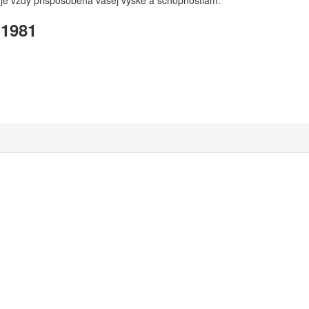
je vždy prispôsobená vašej výške a schopnostiam.
1981