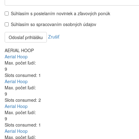
Súhlasím s posielaním noviniek a zľavových ponúk
Súhlasím so spracovaním osobných údajov
Zrušiť
Odoslať prihlášku
AERIAL HOOP
Aerial Hoop
Max. počet ľudí:
9
Slots consumed:
1
Aerial Hoop
Max. počet ľudí:
9
Slots consumed:
2
Aerial Hoop
Max. počet ľudí:
9
Slots consumed:
1
Aerial Hoop
Max. počet ľudí: