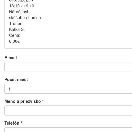
18:10
-
19:10
Náročnosť:
skúšobná hodina
Tréner:
Katka Š.
Cena:
6,00€
E-mail
Počet miest
Meno a priezvisko
*
Telefón
*