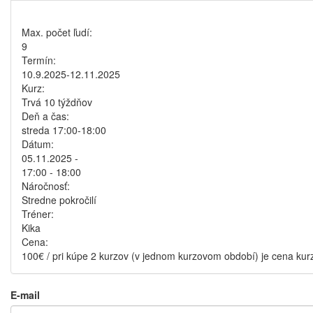
Max. počet ľudí:
9
Termín:
10.9.2025-12.11.2025
Kurz:
Trvá 10 týždňov
Deň a čas:
streda 17:00-18:00
Dátum:
05.11.2025 -
17:00
-
18:00
Náročnosť:
Stredne pokročilí
Tréner:
Kika
Cena:
100€ / pri kúpe 2 kurzov (v jednom kurzovom období) je cena kur
E-mail