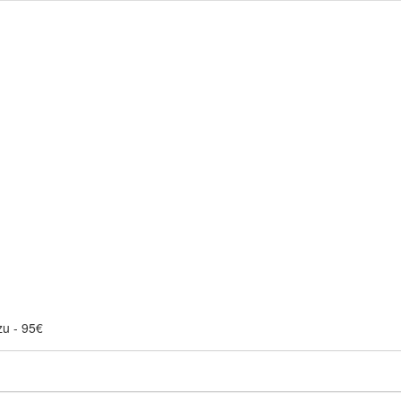
zu - 95€