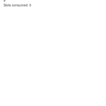
9
Slots consumed:
0