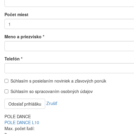
Počet miest
Meno a priezvisko
*
Telefón
*
Súhlasím s posielaním noviniek a zľavových ponúk
Súhlasím so spracovaním osobných údajov
Zrušiť
Odoslať prihlášku
POLE DANCE
POLE DANCE L10
Max. počet ľudí: