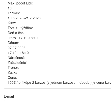
Max. počet ľudí:
10
Termín:
19.5.2026-21.7.2026
Kurz:
Trvá 10 týždňov
Deň a čas:
utorok 17:10-18:10
Dátum:
07.07.2026 -
17:10
-
18:10
Náročnosť:
Začiatočníci
Tréner:
Zuzka
Cena:
100€ / pri kúpe 2 kurzov (v jednom kurzovom období) je cena kur
E-mail