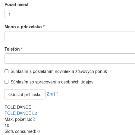
Počet miest
Meno a priezvisko
*
Telefón
*
Súhlasím s posielaním noviniek a zľavových ponúk
Súhlasím so spracovaním osobných údajov
Zrušiť
Odoslať prihlášku
POLE DANCE
POLE DANCE L2
Max. počet ľudí:
10
Slots consumed:
0