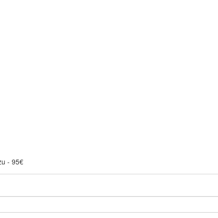
zu - 95€