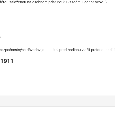
osférou založenou na osobnom prístupe ku každému jednotlivcovi :)
)
 bezpečnostných dôvodov je nutné si pred hodinou zložiť prstene, hodin
1911