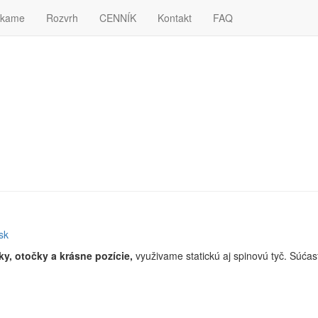
úkame
Rozvrh
CENNÍK
Kontakt
FAQ
ie pri návšteve našich webových stránok. Ak súhlasíte, kliknite na tlač
sk
y, otočky a krásne pozície,
využivame statickú aj spinovú tyč. Súćasto