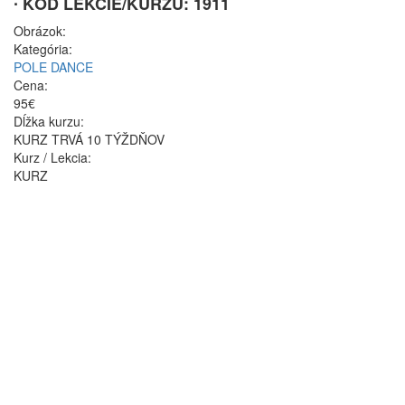
∙ KÓD LEKCIE/KURZU: 1911
Obrázok:
Kategória:
POLE DANCE
Cena:
95€
Dĺžka kurzu:
KURZ TRVÁ 10 TÝŽDŇOV
Kurz / Lekcia:
KURZ