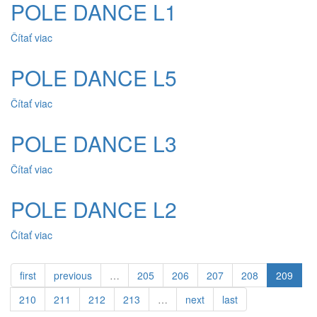
POLE DANCE L1
Čítať viac
o POLE DANCE L1
POLE DANCE L5
Čítať viac
o POLE DANCE L5
POLE DANCE L3
Čítať viac
o POLE DANCE L3
POLE DANCE L2
Čítať viac
o POLE DANCE L2
first
previous
…
205
206
207
208
209
210
211
212
213
…
next
last