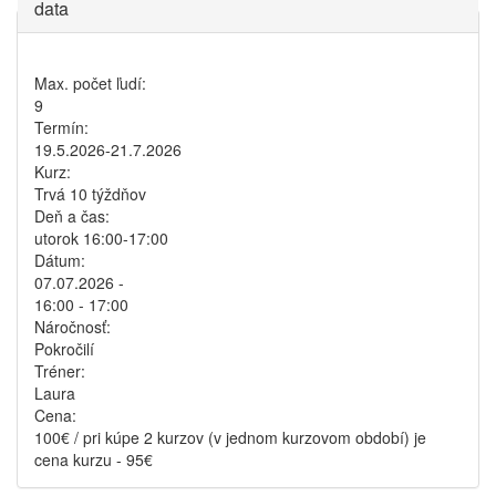
data
Max. počet ľudí:
9
Termín:
19.5.2026-21.7.2026
Kurz:
Trvá 10 týždňov
Deň a čas:
utorok 16:00-17:00
Dátum:
07.07.2026 -
16:00
-
17:00
Náročnosť:
Pokročilí
Tréner:
Laura
Cena:
100€ / pri kúpe 2 kurzov (v jednom kurzovom období) je
cena kurzu - 95€