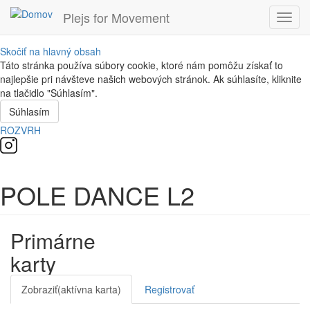
Plejs for Movement
Toggl
navig
Skočiť na hlavný obsah
Táto stránka používa súbory cookie, ktoré nám pomôžu získať to
najlepšie pri návšteve našich webových stránok. Ak súhlasíte, kliknite
na tlačidlo "Súhlasím".
Súhlasím
ROZVRH
POLE DANCE L2
Primárne
karty
Zobraziť
(aktívna karta)
Registrovať