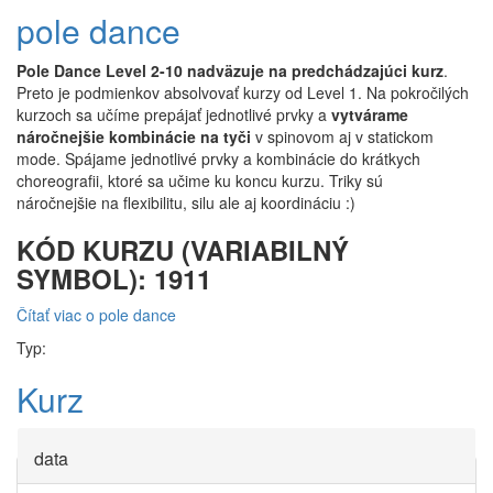
pole dance
Pole Dance Level 2-10 nadväzuje na predchádzajúci kurz
.
Preto je podmienkov absolvovať kurzy od Level 1. Na pokročilých
kurzoch sa učíme prepájať jednotlivé prvky a
vytvárame
náročnejšie kombinácie na tyči
v spinovom aj v statickom
mode. Spájame jednotlivé prvky a kombinácie do krátkych
choreografii, ktoré sa učime ku koncu kurzu. Triky sú
náročnejšie na flexibilitu, silu ale aj koordináciu :)
KÓD KURZU (VARIABILNÝ
SYMBOL): 1911
Čítať viac
o pole dance
Typ:
Kurz
data