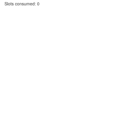
Slots consumed:
0