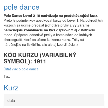
pole dance
Pole Dance Level 2-10 nadväzuje na predchádzajúci kurz
.
Preto je podmienkov absolvovať kurzy od Level 1. Na pokročilých
kurzoch sa učíme prepájať jednotlivé prvky a
vytvárame
náročnejšie kombinácie na tyči
v spinovom aj v statickom
mode. Spájame jednotlivé prvky a kombinácie do krátkych
choreografii, ktoré sa učime ku koncu kurzu. Triky sú
náročnejšie na flexibilitu, silu ale aj koordináciu :)
KÓD KURZU (VARIABILNÝ
SYMBOL): 1911
Čítať viac
o pole dance
Typ:
Kurz
data