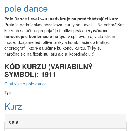
pole dance
Pole Dance Level 2-10 nadväzuje na predchádzajúci kurz
.
Preto je podmienkov absolvovať kurzy od Level 1. Na pokročilých
kurzoch sa učíme prepájať jednotlivé prvky a
vytvárame
náročnejšie kombinácie na tyči
v spinovom aj v statickom
mode. Spájame jednotlivé prvky a kombinácie do krátkych
choreografii, ktoré sa učime ku koncu kurzu. Triky sú
náročnejšie na flexibilitu, silu ale aj koordináciu :)
KÓD KURZU (VARIABILNÝ
SYMBOL): 1911
Čítať viac
o pole dance
Typ:
Kurz
data