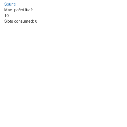
Špunti
Max. počet ľudí:
10
Slots consumed:
0